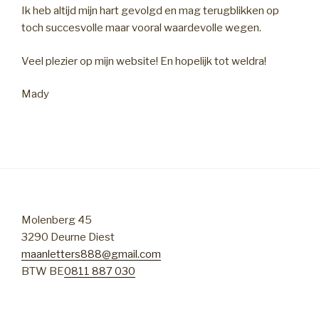
Ik heb altijd mijn hart gevolgd en mag terugblikken op
toch succesvolle maar vooral waardevolle wegen.
Veel plezier op mijn website! En hopelijk tot weldra!
Mady
Molenberg 45
3290 Deurne Diest
maanletters888@gmail.com
BTW BE
0811 887 030