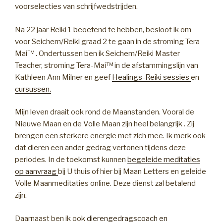
voorselecties van schrijfwedstrijden.
Na 22 jaar Reiki 1 beoefend te hebben, besloot ik om
voor Seichem/Reiki graad 2 te gaan in de stroming Tera
Mai™ . Ondertussen ben ik Seichem/Reiki Master
Teacher, stroming Tera-Mai™ in de afstammingslijn van
Kathleen Ann Milner en geef
Healings-Reiki sessies
en
cursussen.
Mijn leven draait ook rond de Maanstanden. Vooral de
Nieuwe Maan en de Volle Maan zijn heel belangrijk . Zij
brengen een sterkere energie met zich mee. Ik merk ook
dat dieren een ander gedrag vertonen tijdens deze
periodes. In de toekomst kunnen
begeleide meditaties
op aanvraag
bij U thuis of hier bij Maan Letters en geleide
Volle Maanmeditaties online. Deze dienst zal betalend
zijn.
Daarnaast ben ik ook
dierengedragscoach en