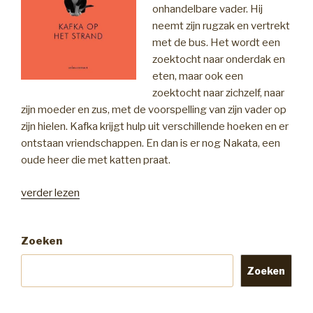
onhandelbare vader. Hij
neemt zijn rugzak en vertrekt
met de bus. Het wordt een
zoektocht naar onderdak en
eten, maar ook een
zoektocht naar zichzelf, naar
zijn moeder en zus, met de voorspelling van zijn vader op
zijn hielen. Kafka krijgt hulp uit verschillende hoeken en er
ontstaan vriendschappen. En dan is er nog Nakata, een
oude heer die met katten praat.
“Boekrecensie:
verder lezen
Kafka
op
Zoeken
het
strand”
Zoeken