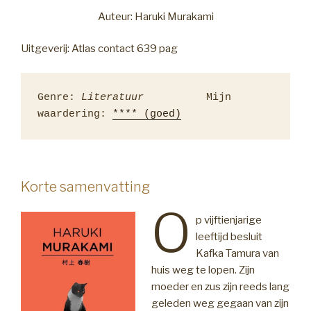
Auteur: Haruki Murakami
Uitgeverij: Atlas contact 639 pag
Genre: 
Literatuur
          Mijn 
waardering: 
**** (goed)
Korte samenvatting
O
p vijftienjarige
leeftijd besluit
Kafka Tamura van
huis weg te lopen. Zijn
moeder en zus zijn reeds lang
geleden weg gegaan van zijn