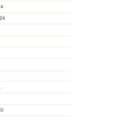
24
24
1
20