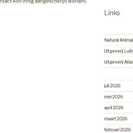
ntact kon innig aangescherpt worden.
Links
Natural Animal
Uitgeverij Luit
Uitgeverij Atl
juli 2026
mei 2026
april 2026
maart 2026
februari 2026