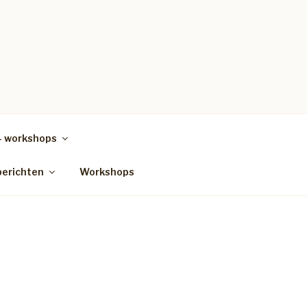
– workshops
berichten
Workshops