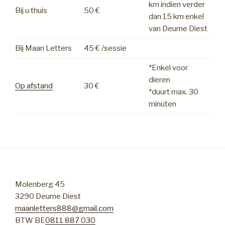
km indien verder
Bij u thuis
50 €
dan 15 km enkel
van Deurne Diest
Bij Maan Letters
45 € /sessie
*Enkel voor
dieren
Op afstand
30 €
*duurt max. 30
minuten
Molenberg 45
3290 Deurne Diest
maanletters888@gmail.com
BTW BE
0811 887 030