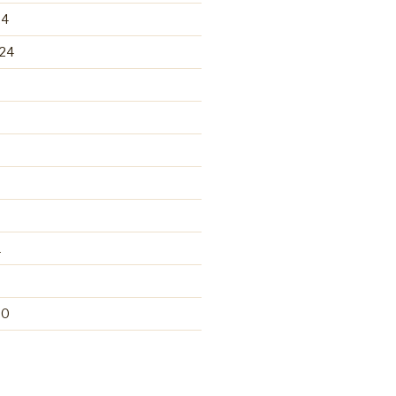
24
24
1
20