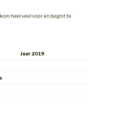
 kom heel veel voor en begint te
om Jaar 2019
s