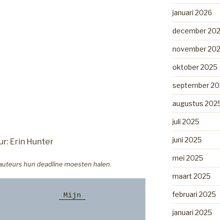
januari 2026
december 20
november 20
oktober 2025
september 20
augustus 202
juli 2025
juni 2025
r: Erin Hunter
mei 2025
 auteurs hun deadline moesten halen.
maart 2025
februari 2025
              
 Mijn 
januari 2025