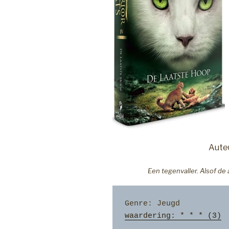
Auteu
Een tegenvaller. Alsof de
Genre: Jeugd          
waardering: * * * (3)