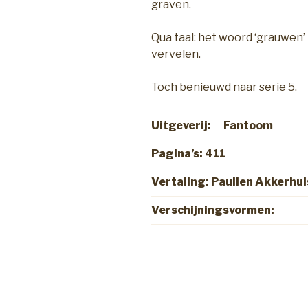
graven.
Qua taal: het woord ‘grauwen’
vervelen.
Toch benieuwd naar serie 5.
Uitgeverij: Fanto
Pagina’s: 411
Vertaling: Paulien Akkerhui
Verschijningsvormen: