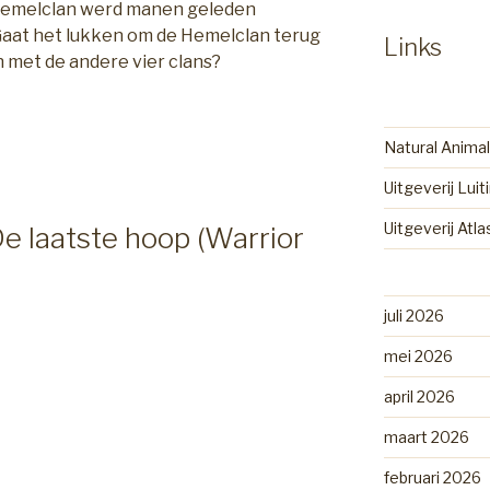
emelclan werd manen geleden
Gaat het lukken om de Hemelclan terug
Links
 met de andere vier clans?
Natural Animal
Uitgeverij Luit
Uitgeverij Atl
e laatste hoop (Warrior
juli 2026
mei 2026
april 2026
maart 2026
februari 2026