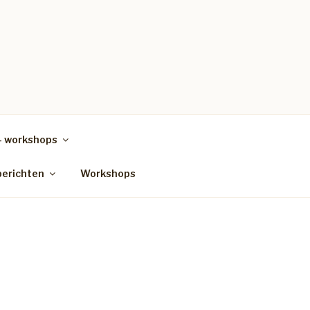
– workshops
berichten
Workshops