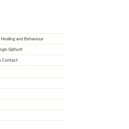
 Healing and Behaviour
ingh-Sijthoff
as Contact