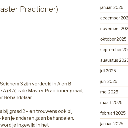
aster Practioner)
januari 2026
december 20
november 20
oktober 2025
september 20
augustus 202
juli 2025
juni 2025
 Seichem 3 zijn verdeeld in A en B
e A (3 A) is de Master Practioner graad,
mei 2025
er Behandelaar.
maart 2025
s bij graad 2 – en trouwens ook bij
februari 2025
– kan je anderen gaan behandelen.
januari 2025
word je ingewijd in het