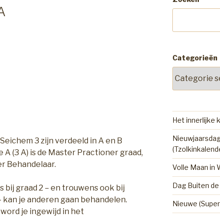
A
Categorieën
Het innerlijke 
Nieuwjaarsdag
 Seichem 3 zijn verdeeld in A en B
(Tzolkinkalend
e A (3 A) is de Master Practioner graad,
er Behandelaar.
Volle Maan in
Dag Buiten de 
s bij graad 2 – en trouwens ook bij
– kan je anderen gaan behandelen.
Nieuwe (Super
word je ingewijd in het