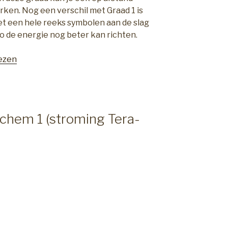
ken. Nog een verschil met Graad 1 is
et een hele reeks symbolen aan de slag
o de energie nog beter kan richten.
lezen
m
ichem 1 (stroming Tera-