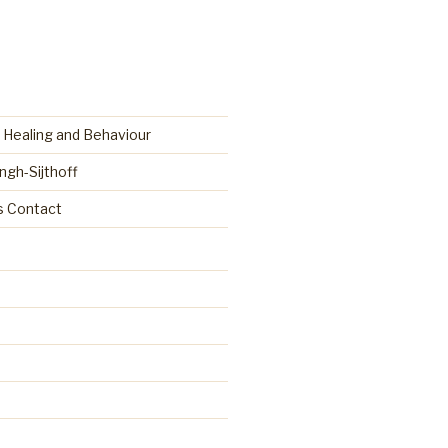
 Healing and Behaviour
ingh-Sijthoff
as Contact