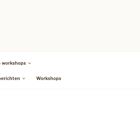
– workshops
berichten
Workshops