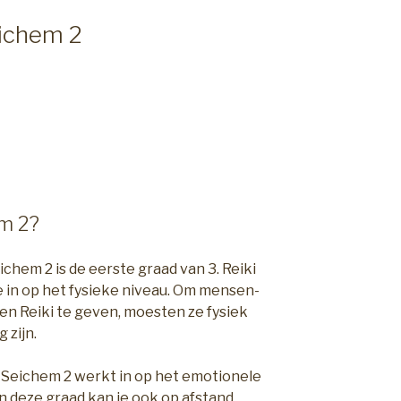
eichem 2
em 2?
ichem 2 is de eerste graad van 3. Reiki
 in op het fysieke niveau. Om mensen-
en Reiki te geven, moesten ze fysiek
 zijn.
– Seichem 2 werkt in op het emotionele
In deze graad kan je ook op afstand