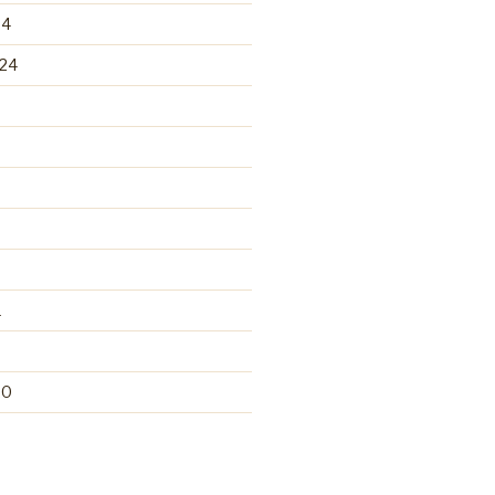
24
24
1
20