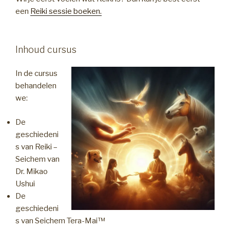
een
Reiki sessie boeken.
Inhoud cursus
In de cursus
behandelen
we:
De
geschiedeni
s van Reiki –
Seichem van
Dr. Mikao
Ushui
De
geschiedeni
s van Seichem Tera-Mai™