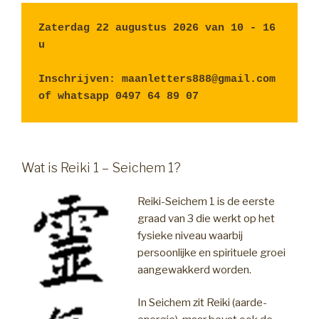
Zaterdag 22 augustus 2026 van 10 - 16 
u
Inschrijven: maanletters888@gmail.com  
of whatsapp 0497 64 89 07
Wat is Reiki 1 – Seichem 1?
Reiki-Seichem 1 is de eerste
graad van 3 die werkt op het
fysieke niveau waarbij
persoonlijke en spirituele groei
aangewakkerd worden.
In Seichem zit Reiki (aarde-