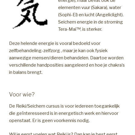
energie), maar bevat ook de
elementen vuur (Sakara), water
(Sophi-El) en lucht (Angeliclight).
Seichem energie in de stroming
Tera-Mai™, is sterker.
Deze helende energie is vooral bedoeld voor
zelfbehandeling-zelfzorg , maar je kan ook fysiek
aanwezige mensen/dieren behandelen. Daartoe worden
verschillende handposities aangeleerd en hoe je chakra’s
in balans brengt.
Voor wie?
De Reiki/Seichem cursus is voor iedereen toegankelijk
die geïnteresseerd is in energetisch werk en hiervoor
openstaat. Er is geen voorkennis nodig.
Wil je eerst voelen wat Reiki is? Dan kan je best eerst