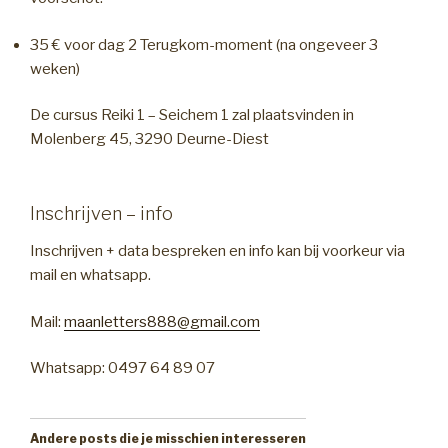
35 € voor dag 2 Terugkom-moment (na ongeveer 3
weken)
De cursus Reiki 1 – Seichem 1 zal plaatsvinden in
Molenberg 45, 3290 Deurne-Diest
Inschrijven – info
Inschrijven + data bespreken en info kan bij voorkeur via
mail en whatsapp.
Mail:
maanletters888@gmail.com
Whatsapp: 0497 64 89 07
Andere posts die je misschien interesseren