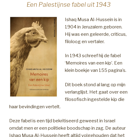
Een Palestijnse fabel uit 1943
Ishaq Musa Al-Hussein is in
1904 in Jeruzalem geboren.
Hij was een geleerde, criticus,
filoloog en vertaler.
In 1943 schreef hij de fabel
‘Memoires van een kip’. Een
klein boekje van 155 pagina’s.
Dit boek stond al lang op mijn
verlanglijst. Het gaat over een
filosofisch ingestelde kip die
haar bevindingen vertelt.
Deze fabel is een tijd bekritiseerd geweest in Israel
omdat men er een politieke boodschap in zag. De auteur
Ishaq Musa Al-Hussein heeft altijd volgehouden dat het