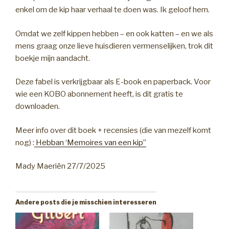
enkel om de kip haar verhaal te doen was. Ik geloof hem.
Omdat we zelf kippen hebben – en ook katten – en we als
mens graag onze lieve huisdieren vermenselijken, trok dit
boekje mijn aandacht.
Deze fabel is verkrijgbaar als E-book en paperback. Voor
wie een KOBO abonnement heeft, is dit gratis te
downloaden.
Meer info over dit boek + recensies (die van mezelf komt
nog) :
Hebban ‘Memoires van een kip”
Mady Maeriën 27/7/2025
Andere posts die je misschien interesseren