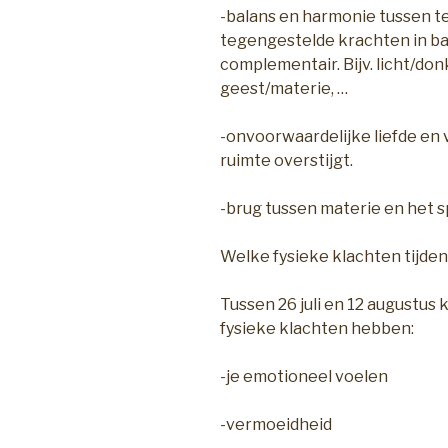
-balans en harmonie tussen 
tegengestelde krachten in bala
complementair. Bijv. licht/don
geest/materie, …
-onvoorwaardelijke liefde en 
ruimte overstijgt.
-brug tussen materie en het s
Welke fysieke klachten tijde
Tussen 26 juli en 12 augustu
fysieke klachten hebben:
-je emotioneel voelen
-vermoeidheid