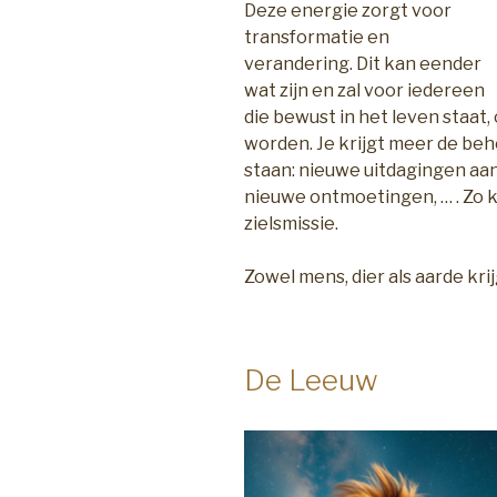
Deze energie zorgt voor
transformatie en
verandering. Dit kan eender
wat zijn en zal voor iedereen
die bewust in het leven staat,
worden. Je krijgt meer de beh
staan: nieuwe uitdagingen aa
nieuwe ontmoetingen, … . Zo ko
zielsmissie.
Zowel mens, dier als aarde kr
De Leeuw