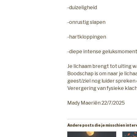
-duizeligheid
-onrustig slapen
-hartkloppingen
-diepe intense geluksmomen
Je lichaam brengt tot uiting w
Boodschap is om naar je lichaa
geest/ziel nog luider spreken 
Verergering van fysieke klacht
Mady Maeriën 22/7/2025
Andere posts die je misschien inte