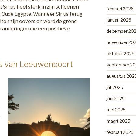
 Sirius heel sterk in zijn schoenen
februari 2026
t Oude Egypte. Wanneer Sirius terug
januari 2026
uiten zijn oevers en werd de grond
eranderingen die een positieve
december 20
november 20
oktober 2025
is van Leeuwenpoort
september 20
augustus 202
juli 2025
juni 2025
s
mei 2025
e
maart 2025
februari 2025