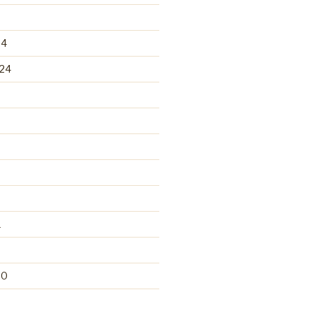
24
24
1
20