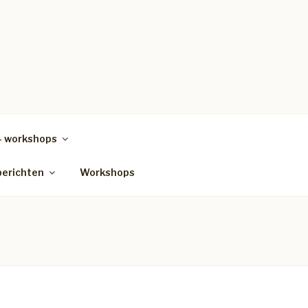
– workshops
berichten
Workshops