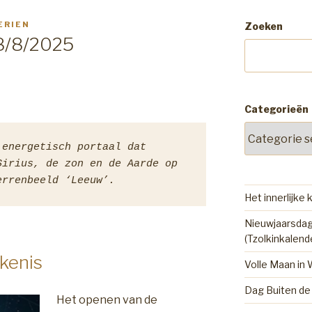
ERIEN
Zoeken
8/8/2025
Categorieën
energetisch portaal dat 
irius, de zon en de Aarde op 
errenbeeld ‘Leeuw’.
Het innerlijke 
Nieuwjaarsdag
(Tzolkinkalend
kenis
Volle Maan in
Dag Buiten de 
Het openen van de