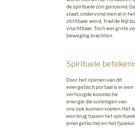
de spirituele zon genoemd. Dat
staat, ondervond men al in he
zichtbaar werd, trad de Nijl b
vruchtbaar. Toch wel grote v
beweging brachten.
Spirituele beteken
Door het openen van dit
energetisch portaal is er een
verhoogde kosmische
energie die sommigen van
ons ook kunnen voelen. Het i
een brug tussen het spirituel
(energetische) en het fysieke.