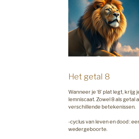
Het getal 8
Wanneer je ‘8’ plat legt, krij
lemniscaat. Zowel 8 als getal
verschillende betekenissen.
-cyclus van leven en dood : 
wedergeboorte.