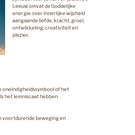
Leeuw omvat de Goddelijke
energie over innerlijke wijsheid
aangaande liefde, kracht, groei,
ontwikkeling, creativiteit en
plezier.
g je oneindigheidssymbool of het
 als het lemniscaat hebben
een voortdurende beweging en