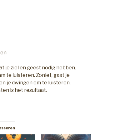
ten
at je ziel en geest nodig hebben.
m te luisteren. Zoniet, gaat je
en je dwingen om te luisteren.
en is het resultaat.
resseren