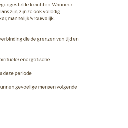
tegengestelde krachten. Wanneer
ns zijn, zijn ze ook volledig
ker, mannelijk/vrouwelijk,
verbinding die de grenzen van tijd en
pirituele/ energetische
ns deze periode
s kunnen gevoelige mensen volgende