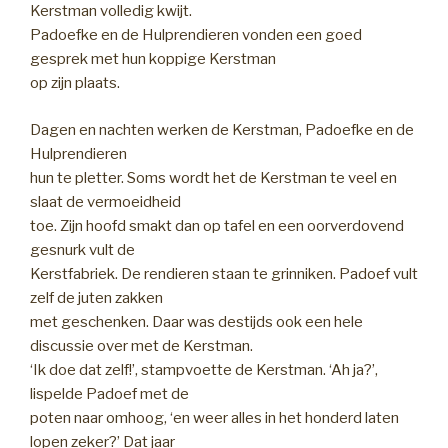
Kerstman volledig kwijt.
Padoefke en de Hulprendieren vonden een goed
gesprek met hun koppige Kerstman
op zijn plaats.
Dagen en nachten werken de Kerstman, Padoefke en de
Hulprendieren
hun te pletter. Soms wordt het de Kerstman te veel en
slaat de vermoeidheid
toe. Zijn hoofd smakt dan op tafel en een oorverdovend
gesnurk vult de
Kerstfabriek. De rendieren staan te grinniken. Padoef vult
zelf de juten zakken
met geschenken. Daar was destijds ook een hele
discussie over met de Kerstman.
‘Ik doe dat zelf!’, stampvoette de Kerstman. ‘Ah ja?’,
lispelde Padoef met de
poten naar omhoog, ‘en weer alles in het honderd laten
lopen zeker?’ Dat jaar