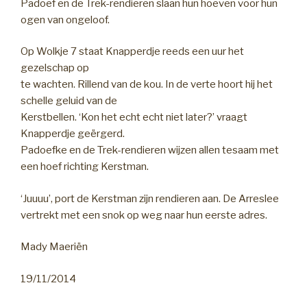
Padoef en de Trek-rendieren slaan hun hoeven voor hun
ogen van ongeloof.
Op Wolkje 7 staat Knapperdje reeds een uur het
gezelschap op
te wachten. Rillend van de kou. In de verte hoort hij het
schelle geluid van de
Kerstbellen. ‘Kon het echt echt niet later?’ vraagt
Knapperdje geërgerd.
Padoefke en de Trek-rendieren wijzen allen tesaam met
een hoef richting Kerstman.
‘Juuuu’, port de Kerstman zijn rendieren aan. De Arreslee
vertrekt met een snok op weg naar hun eerste adres.
Mady Maeriën
19/11/2014