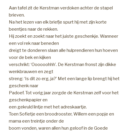
Aan tafel zit de Kerstman verdoken achter de stapel
brieven.
Na het lezen van elk briefje spurt hij met zijn korte
beentjes naar de rekken.
Hij zoekt en zoekt naar het juiste geschenkje. Wanneer
een vol rek naar beneden
dreigt te donderen slaan alle hulprendieren hun hoeven
voor de bek en kijken
verschrikt: ‘Oooooohhh’. De Kerstman fronst zijn dikke
wenkbrauwen en zegt
streng: ‘Is dit zo erg, ja?’ Met een lange lip brengt hij het
geschenk naar
Padoef. Tot vorig jaar zorgde de Kerstman zelf voor het
geschenkpapier en
een gekruld lintje met het adreskaartje.
Toen Sofietje een broodrooster, Willem een popje en
mama een treintje onder de
boom vonden, waren allen hun geloof in de Goede