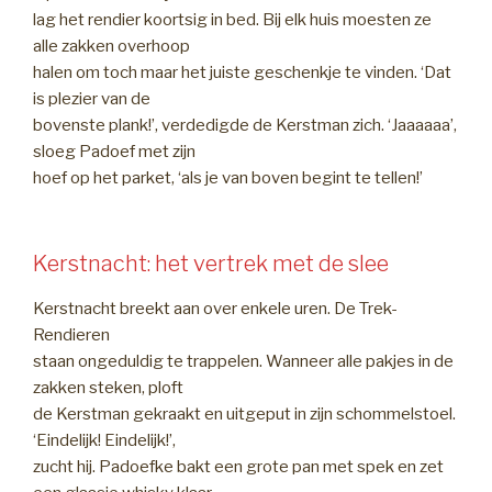
lag het rendier koortsig in bed. Bij elk huis moesten ze
alle zakken overhoop
halen om toch maar het juiste geschenkje te vinden. ‘Dat
is plezier van de
bovenste plank!’, verdedigde de Kerstman zich. ‘Jaaaaaa’,
sloeg Padoef met zijn
hoef op het parket, ‘als je van boven begint te tellen!’
Kerstnacht: het vertrek met de slee
Kerstnacht breekt aan over enkele uren. De Trek-
Rendieren
staan ongeduldig te trappelen. Wanneer alle pakjes in de
zakken steken, ploft
de Kerstman gekraakt en uitgeput in zijn schommelstoel.
‘Eindelijk! Eindelijk!’,
zucht hij. Padoefke bakt een grote pan met spek en zet