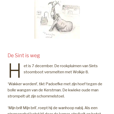
De Sint is weg
H
et is 7 december. De rookpluimen van Sints
stoomboot versmelten met Wolkje 8.
‘Wakker worden!’, tikt Padoefke met zijn hoef tegen de
bolle wangen van de Kerstman. De kwieke oude man
strompelt uit zijn schommelstoel.
‘Mijn bril! Mijn bril’, roept hij de wanhoop nabij. Als een