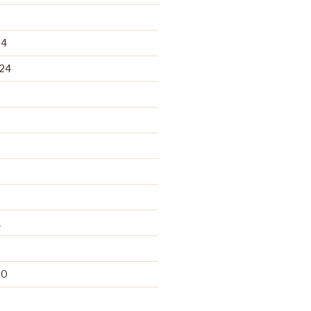
24
24
1
20