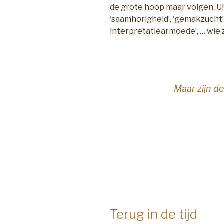
de grote hoop maar volgen. Ui
‘saamhorigheid’, ‘gemakzucht’,
interpretatiearmoede’, … wie z
Maar zijn d
Terug in de tijd