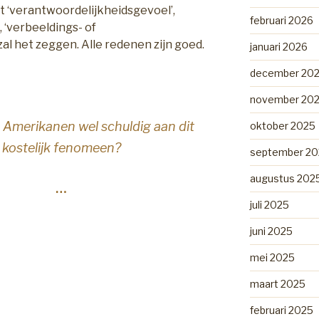
t ‘verantwoordelijkheidsgevoel’,
februari 2026
 ‘verbeeldings- of
al het zeggen. Alle redenen zijn goed.
januari 2026
december 20
november 20
e Amerikanen wel schuldig aan dit
oktober 2025
kostelijk fenomeen?
september 20
augustus 202
…
juli 2025
juni 2025
mei 2025
maart 2025
februari 2025