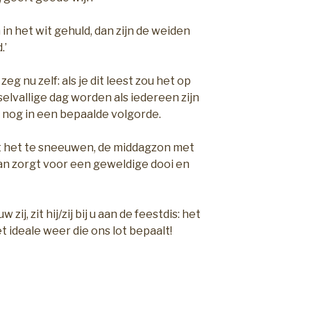
 in het wit gehuld, dan zijn de weiden
.’
zeg nu zelf: als je dit leest zou het op
sselvallige dag worden als iedereen zijn
 nog in een bepaalde volgorde.
nt het te sneeuwen, de middagzon met
an zorgt voor een geweldige dooi en
 zij, zit hij/zij bij u aan de feestdis: het
et ideale weer die ons lot bepaalt!