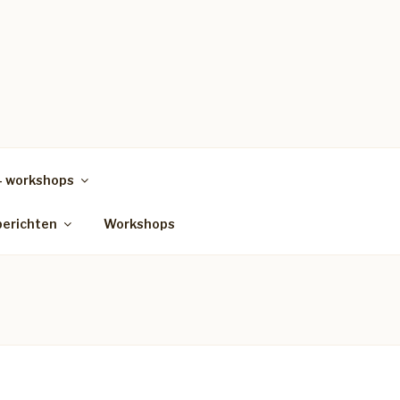
– workshops
berichten
Workshops