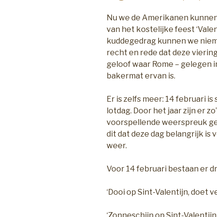
Nu we de Amerikanen kunnen 
van het kostelijke feest ‘Val
kuddegedrag kunnen we niem
recht en rede dat deze viering
geloof waar Rome – gelegen i
bakermat ervan is.
Er is zelfs meer: 14 februari 
lotdag. Door het jaar zijn er 
voorspellende weerspreuk ge
dit dat deze dag belangrijk is
weer.
Voor 14 februari bestaan er d
‘Dooi op Sint-Valentijn, doet ve
‘Zonneschijn op Sint-Valentijn