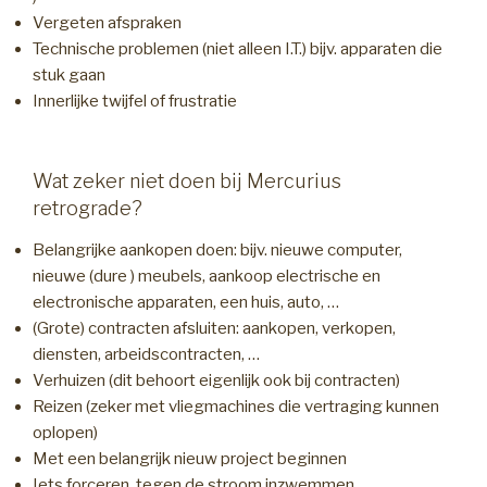
Vergeten afspraken
Technische problemen (niet alleen I.T.) bijv. apparaten die
stuk gaan
Innerlijke twijfel of frustratie
Wat zeker niet doen bij Mercurius
retrograde?
Belangrijke aankopen doen: bijv. nieuwe computer,
nieuwe (dure ) meubels, aankoop electrische en
electronische apparaten, een huis, auto, …
(Grote) contracten afsluiten: aankopen, verkopen,
diensten, arbeidscontracten, …
Verhuizen (dit behoort eigenlijk ook bij contracten)
Reizen (zeker met vliegmachines die vertraging kunnen
oplopen)
Met een belangrijk nieuw project beginnen
Iets forceren, tegen de stroom inzwemmen.