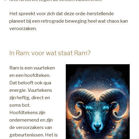
Het spreekt voor zich dat deze orde-herstellende
planeet bij een retrograde beweging heel wat chaos kan
veroorzaken.
In Ram: voor wat staat Ram?
Ram is een vuurteken
en een hoofdteken.
Dat belooft ook qua
energie. Vuurtekens
zijn heftig, direct en
soms bot.
Hoofdtekens zijn
ondernemend en zijn
de veroorzakers van
gebeurtenissen. Het is