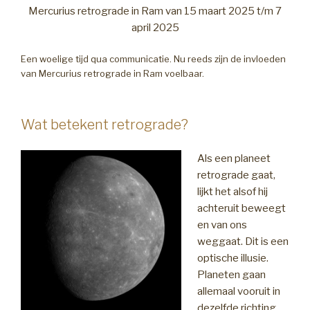
Mercurius retrograde in Ram van 15 maart 2025 t/m 7
april 2025
Een woelige tijd qua communicatie. Nu reeds zijn de invloeden
van Mercurius retrograde in Ram voelbaar.
Wat betekent retrograde?
Als een planeet
retrograde gaat,
lijkt het alsof hij
achteruit beweegt
en van ons
weggaat. Dit is een
optische illusie.
Planeten gaan
allemaal vooruit in
dezelfde richting