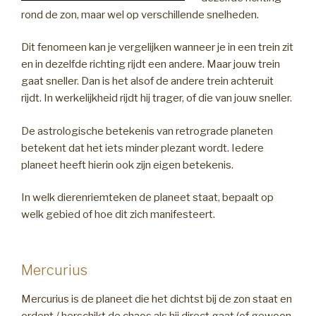
rond de zon, maar wel op verschillende snelheden.
Dit fenomeen kan je vergelijken wanneer je in een trein zit
en in dezelfde richting rijdt een andere. Maar jouw trein
gaat sneller. Dan is het alsof de andere trein achteruit
rijdt. In werkelijkheid rijdt hij trager, of die van jouw sneller.
De astrologische betekenis van retrograde planeten
betekent dat het iets minder plezant wordt. Iedere
planeet heeft hierin ook zijn eigen betekenis.
In welk dierenriemteken de planeet staat, bepaalt op
welk gebied of hoe dit zich manifesteert.
Mercurius
Mercurius is de planeet die het dichtst bij de zon staat en
ordent / herschikt de chaos als hij direct gaat (of gewoon