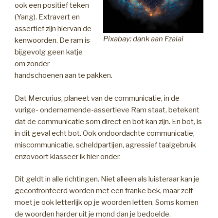
ook een positief teken
(Yang). Extravert en
assertief zijn hiervan de
Pixabay: dank aan Fzalai
kenwoorden. De ram is
bijgevolg geen katje
om zonder
handschoenen aan te pakken.
Dat Mercurius, planeet van de communicatie, in de
vurige- ondernemende-assertieve Ram staat, betekent
dat de communicatie som direct en bot kan zijn. En bot, is
in dit geval echt bot. Ook ondoordachte communicatie,
miscommunicatie, scheldpartijen, agressief taalgebruik
enzovoort klasseer ik hier onder.
Dit geldt in alle richtingen. Niet alleen als luisteraar kan je
geconfronteerd worden met een franke bek, maar zelf
moet je ook letterlijk op je woorden letten. Soms komen
de woorden harder uit je mond dan je bedoelde.