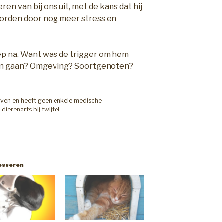
n van bij ons uit, met de kans dat hij
 worden door nog meer stress en
Diep na. Want was de trigger om hem
ten gaan? Omgeving? Soortgenoten?
reven en heeft geen enkele medische
ierenarts bij twijfel.
resseren