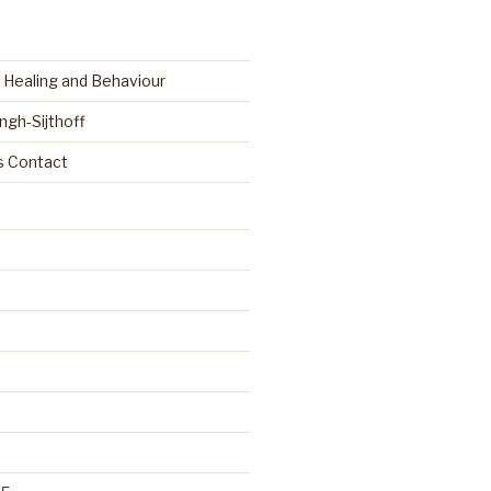
 Healing and Behaviour
ingh-Sijthoff
as Contact