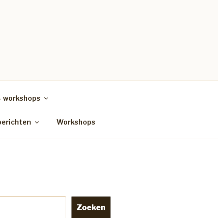
– workshops
berichten
Workshops
Zoeken