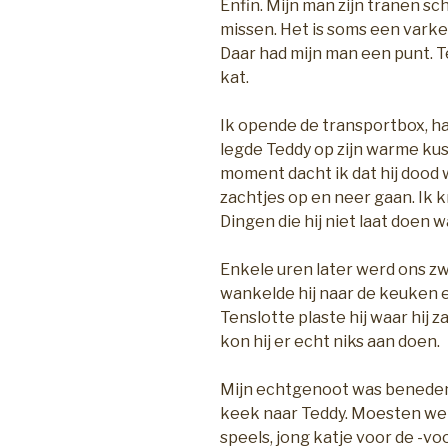
Enfin. Mijn man zijn tranen sch
missen. Het is soms een varken
Daar had mijn man een punt. T
kat.
Ik opende de transportbox, ha
legde Teddy op zijn warme ku
moment dacht ik dat hij dood 
zachtjes op en neer gaan. Ik 
Dingen die hij niet laat doen wa
Enkele uren later werd ons z
wankelde hij naar de keuken e
Tenslotte plaste hij waar hij 
kon hij er echt niks aan doen.
Mijn echtgenoot was beneden 
keek naar Teddy. Moesten we 
speels, jong katje voor de -vo