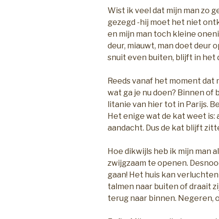
Wist ik veel dat mijn man zo g
gezegd -hij moet het niet ont
en mijn man toch kleine oneni
deur, miauwt, man doet deur op
snuit even buiten, blijft in het
Reeds vanaf het moment dat mij
wat ga je nu doen? Binnen of bu
litanie van hier tot in Parijs. 
Het enige wat de kat weet is: a
aandacht. Dus de kat blijft zitt
Hoe dikwijls heb ik mijn man 
zwijgzaam te openen. Desnoo
gaan! Het huis kan verluchte
talmen naar buiten of draait 
terug naar binnen. Negeren,