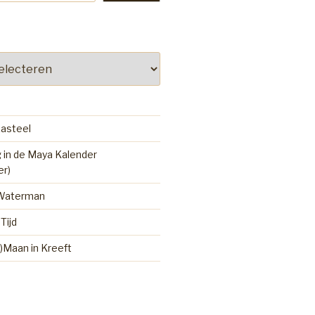
kasteel
 in de Maya Kalender
er)
 Waterman
Tijd
)Maan in Kreeft