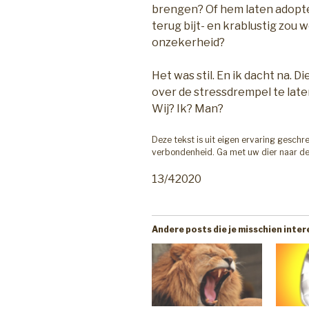
brengen? Of hem laten adoptere
terug bijt- en krablustig zou
onzekerheid?
Het was stil. En ik dacht na. 
over de stressdrempel te la
Wij? Ik? Man?
Deze tekst is uit eigen ervaring gesch
verbondenheid. Ga met uw dier naar de d
13/42020
Andere posts die je misschien inte