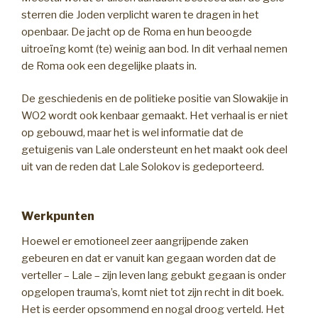
sterren die Joden verplicht waren te dragen in het
openbaar. De jacht op de Roma en hun beoogde
uitroeïng komt (te) weinig aan bod. In dit verhaal nemen
de Roma ook een degelijke plaats in.
De geschiedenis en de politieke positie van Slowakije in
WO2 wordt ook kenbaar gemaakt. Het verhaal is er niet
op gebouwd, maar het is wel informatie dat de
getuigenis van Lale ondersteunt en het maakt ook deel
uit van de reden dat Lale Solokov is gedeporteerd.
Werkpunten
Hoewel er emotioneel zeer aangrijpende zaken
gebeuren en dat er vanuit kan gegaan worden dat de
verteller – Lale – zijn leven lang gebukt gegaan is onder
opgelopen trauma’s, komt niet tot zijn recht in dit boek.
Het is eerder opsommend en nogal droog verteld. Het