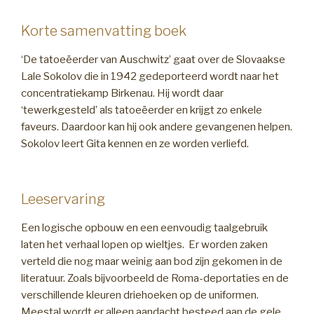
Korte samenvatting boek
‘De tatoeëerder van Auschwitz’ gaat over de Slovaakse
Lale Sokolov die in 1942 gedeporteerd wordt naar het
concentratiekamp Birkenau. Hij wordt daar
‘tewerkgesteld’ als tatoeëerder en krijgt zo enkele
faveurs. Daardoor kan hij ook andere gevangenen helpen.
Sokolov leert Gita kennen en ze worden verliefd.
Leeservaring
Een logische opbouw en een eenvoudig taalgebruik
laten het verhaal lopen op wieltjes. Er worden zaken
verteld die nog maar weinig aan bod zijn gekomen in de
literatuur. Zoals bijvoorbeeld de Roma-deportaties en de
verschillende kleuren driehoeken op de uniformen.
Meestal wordt er alleen aandacht besteed aan de gele