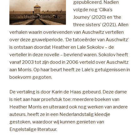
gepubliceerd. Nadien
volgde nog ‘Cilka’s
Journey’ (2020) en ‘the
three sisters’ (2021). Allen
verhalen waarin overlevenden van Auschwitz vertellen
over deze gruwelperiode. ‘De tatoeërder van Auschwitz’
is ontstaan doordat Heather en Lale Sokolov – de
verteller in deze novelle – bevriend waren. Sokolov heeft
vanaf 2003 tot zijn dood in 2006 verteld over Auschwitz
aan Morris. Op haar beurt heeft ze Lale’s getuigenissen in
boekvorm gegoten.
De vertaling is door Karin de Haas gebeurd. Deze dame
is niet aan haar proefstuk toe: meerdere boeken van
Heather Morris en uiteraard ook nog werken van andere
auteurs, heeft ze in een Nederlandstalig kleedje
gestoken, waardoor wij kunnen genieten van
Engelstalige literatuur.