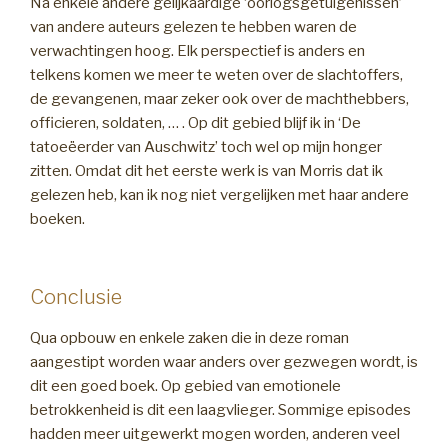
Na enkele andere gelijkaardige ‘oorlogsgetuigenissen’
van andere auteurs gelezen te hebben waren de
verwachtingen hoog. Elk perspectief is anders en
telkens komen we meer te weten over de slachtoffers,
de gevangenen, maar zeker ook over de machthebbers,
officieren, soldaten, … . Op dit gebied blijf ik in ‘De
tatoeëerder van Auschwitz’ toch wel op mijn honger
zitten. Omdat dit het eerste werk is van Morris dat ik
gelezen heb, kan ik nog niet vergelijken met haar andere
boeken.
Conclusie
Qua opbouw en enkele zaken die in deze roman
aangestipt worden waar anders over gezwegen wordt, is
dit een goed boek. Op gebied van emotionele
betrokkenheid is dit een laagvlieger. Sommige episodes
hadden meer uitgewerkt mogen worden, anderen veel