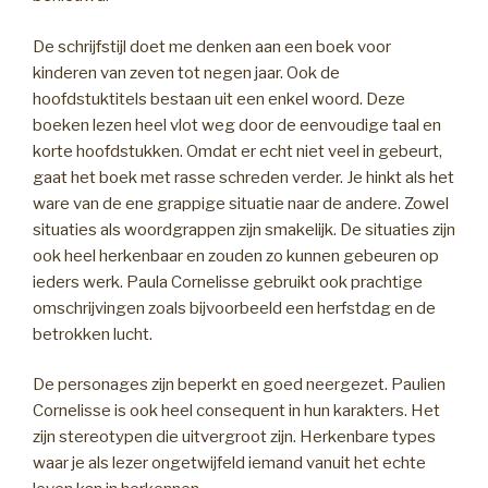
De schrijfstijl doet me denken aan een boek voor
kinderen van zeven tot negen jaar. Ook de
hoofdstuktitels bestaan uit een enkel woord. Deze
boeken lezen heel vlot weg door de eenvoudige taal en
korte hoofdstukken. Omdat er echt niet veel in gebeurt,
gaat het boek met rasse schreden verder. Je hinkt als het
ware van de ene grappige situatie naar de andere. Zowel
situaties als woordgrappen zijn smakelijk. De situaties zijn
ook heel herkenbaar en zouden zo kunnen gebeuren op
ieders werk. Paula Cornelisse gebruikt ook prachtige
omschrijvingen zoals bijvoorbeeld een herfstdag en de
betrokken lucht.
De personages zijn beperkt en goed neergezet. Paulien
Cornelisse is ook heel consequent in hun karakters. Het
zijn stereotypen die uitvergroot zijn. Herkenbare types
waar je als lezer ongetwijfeld iemand vanuit het echte