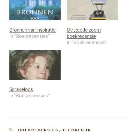
Bronnen van inspiratie
De goede zoon :
In "Boekrecensies"
boekrecensie
In "Boekrecensies"
Sprakeloos
In "Boekrecensies"
CATEGORIEËN
BOEKRECENSIES
,
LITERATUUR