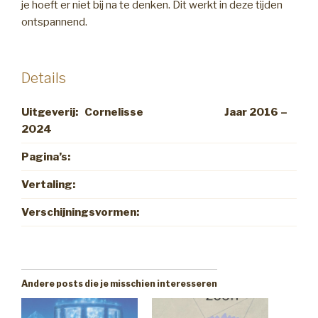
je hoeft er niet bij na te denken. Dit werkt in deze tijden
ontspannend.
Details
Uitgeverij: Cornelisse Jaar 2016 –
2024
Pagina’s:
Vertaling:
Verschijningsvormen:
Andere posts die je misschien interesseren