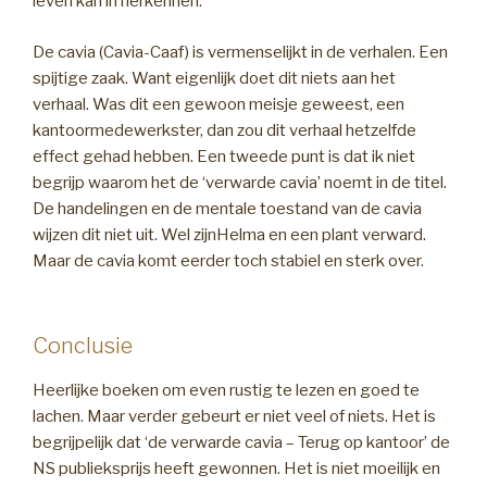
leven kan in herkennen.
De cavia (Cavia-Caaf) is vermenselijkt in de verhalen. Een
spijtige zaak. Want eigenlijk doet dit niets aan het
verhaal. Was dit een gewoon meisje geweest, een
kantoormedewerkster, dan zou dit verhaal hetzelfde
effect gehad hebben. Een tweede punt is dat ik niet
begrijp waarom het de ‘verwarde cavia’ noemt in de titel.
De handelingen en de mentale toestand van de cavia
wijzen dit niet uit. Wel zijnHelma en een plant verward.
Maar de cavia komt eerder toch stabiel en sterk over.
Conclusie
Heerlijke boeken om even rustig te lezen en goed te
lachen. Maar verder gebeurt er niet veel of niets. Het is
begrijpelijk dat ‘de verwarde cavia – Terug op kantoor’ de
NS publieksprijs heeft gewonnen. Het is niet moeilijk en