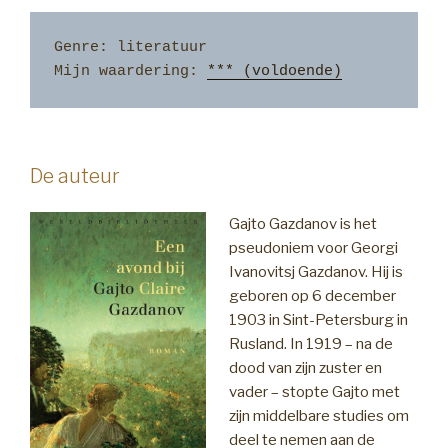
Genre: literatuur                   
Mijn waardering: 
*** (voldoende)
De auteur
Gajto Gazdanov is het
pseudoniem voor Georgi
Ivanovitsj Gazdanov. Hij is
geboren op 6 december
1903 in Sint-Petersburg in
Rusland. In 1919 – na de
dood van zijn zuster en
vader – stopte Gajto met
zijn middelbare studies om
deel te nemen aan de