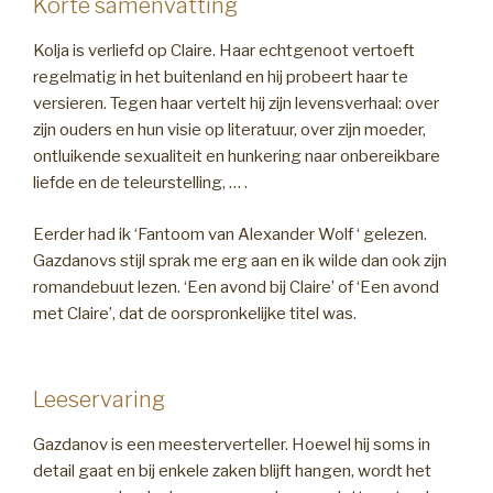
Korte samenvatting
Kolja is verliefd op Claire. Haar echtgenoot vertoeft
regelmatig in het buitenland en hij probeert haar te
versieren. Tegen haar vertelt hij zijn levensverhaal: over
zijn ouders en hun visie op literatuur, over zijn moeder,
ontluikende sexualiteit en hunkering naar onbereikbare
liefde en de teleurstelling, … .
Eerder had ik ‘Fantoom van Alexander Wolf ‘ gelezen.
Gazdanovs stijl sprak me erg aan en ik wilde dan ook zijn
romandebuut lezen. ‘Een avond bij Claire’ of ‘Een avond
met Claire’, dat de oorspronkelijke titel was.
Leeservaring
Gazdanov is een meesterverteller. Hoewel hij soms in
detail gaat en bij enkele zaken blijft hangen, wordt het