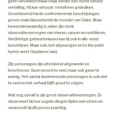
geen vervelend relaas maar eerder een vlotte naturel
vertelling. Hij kan virtuoze metaforen gebruiken.
Onverbloemd harde confronterende beschrijvingen
geven zoals bijvoorbeeld de moeder van Claire. Maar
bewonderswaardig is zeker zijn sterk
observatievermogen van mieren, rupsen en roofdieren.
Verdrietige gebeurtenissen kan hij ook in alle ernst
beschrijven. Maar ook met afgewogen en to the point
humor weet Gazdanov raad.
Zijn personages zijn uitstekend uitgewerkt en
beschreven. Geen woord te veel, maar ook geen te
weinig. Het aantal deelnemende personages is ook niet
te veel en het verhaal blijft goed te volgen.
Wat nog opvalt is zijn groot observatievermogen. Zo
observeert hij hoe vogels vliegen tijden een storm en
verwoordt hij dit proces prachtig.