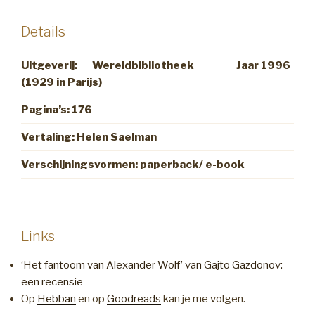
Details
Uitgeverij: Wereldbibliotheek Jaar 1996
(1929 in Parijs)
Pagina’s: 176
Vertaling: Helen Saelman
Verschijningsvormen: paperback/ e-book
Links
‘
Het fantoom van Alexander Wolf’ van Gajto Gazdonov:
een recensie
Op
Hebban
en op
Goodreads
kan je me volgen.