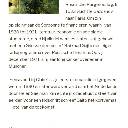
Russische Burgeroorlog. In
1923 vluchtte Gazdanov
naar Parijs. Om zijn
opleiding aan de Sorbonne te financieren, waar hij van
1928 tot 1931 literatuur, economie en sociologie
studeerde, deed hij allerlei werkjes. Later is hij gehuwd
met een Griekse deerne. In 1950 had Gajto een eigen
radioprogramma over Russische literatuur. Op vijf
december 1971 is hij aan longkanker overleden in
München.
‘Een avond bij Claire’ is zijn eerste roman die uitgegeven
werd in 1930 en later werd vertaald naar het Nederlands
door Helen Saelman. Zijn echte prozadebuut dateert van
eerder. Voor een tijdschrift schreef Gajto het kortverhaal
‘Hotel van de toekomst’.