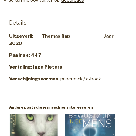
Je kan me ook volgen op
Goodreads
Details
Uitgeverij: Thomas Rap Jaar
2020
Pagina’s: 447
Vertaling: Inge Pieters
Verschijningsvormen:
paperback / e-book
Andere posts die je misschien interesseren