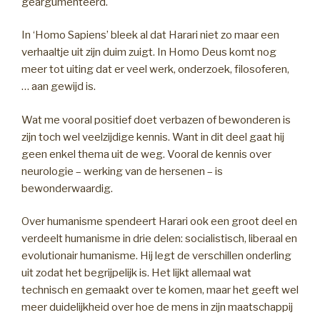
geargumenteerd.
In ‘Homo Sapiens’ bleek al dat Harari niet zo maar een
verhaaltje uit zijn duim zuigt. In Homo Deus komt nog
meer tot uiting dat er veel werk, onderzoek, filosoferen,
… aan gewijd is.
Wat me vooral positief doet verbazen of bewonderen is
zijn toch wel veelzijdige kennis. Want in dit deel gaat hij
geen enkel thema uit de weg. Vooral de kennis over
neurologie – werking van de hersenen – is
bewonderwaardig.
Over humanisme spendeert Harari ook een groot deel en
verdeelt humanisme in drie delen: socialistisch, liberaal en
evolutionair humanisme. Hij legt de verschillen onderling
uit zodat het begrijpelijk is. Het lijkt allemaal wat
technisch en gemaakt over te komen, maar het geeft wel
meer duidelijkheid over hoe de mens in zijn maatschappij