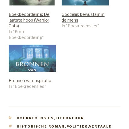
Boekbeoordeling: De
Goddelijk bewustzijn in
laatste hoop (Warrior
de mens
Cats)
In "Boekrecensies"
In "Korte
Boekbeoordeling"
Bronnen van inspiratie
In "Boekrecensies"
CATEGORIEËN
BOEKRECENSIES
,
LITERATUUR
TAGS
HISTORISCHE ROMAN
,
POLITIEK
,
VERTAALD