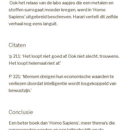
Ook het relaas van de labo aapjes die een metalen en
stoffen surrogaat moeder kregen, werd in ‘Homo
Sapiens’ uitgebreid beschreven. Harari vertelt dit zelfde
verhaal nog eens languit.
Citaten
‘p 211: ‘Het loopt niet goed af. Ook niet slecht, trouwens.
Het loopt helemaal niet af.’
P 321: ‘Mensen dreigen hun economische waarden te
verliezen doordat intelligentie wordt losgekoppeld van
bewustzijn.’
Conclusie
Een beter boek dan ‘Homo Sapiens’, meer thema’s die