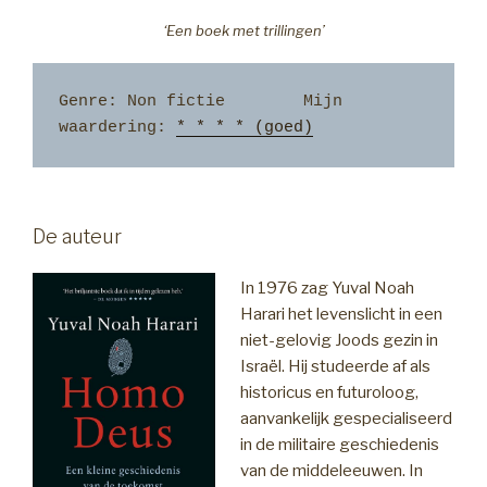
‘Een boek met trillingen’
Genre: Non fictie        Mijn 
waardering: 
* * * * (goed)
De auteur
In 1976 zag Yuval Noah
Harari het levenslicht in een
niet-gelovig Joods gezin in
Israël. Hij studeerde af als
historicus en futuroloog,
aanvankelijk gespecialiseerd
in de militaire geschiedenis
van de middeleeuwen. In