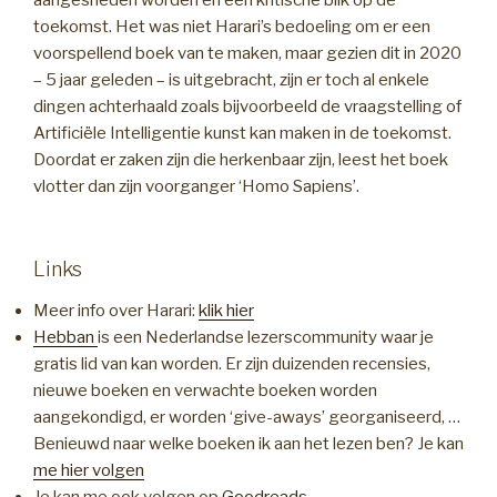
aangesneden worden en een kritische blik op de
toekomst. Het was niet Harari’s bedoeling om er een
voorspellend boek van te maken, maar gezien dit in 2020
– 5 jaar geleden – is uitgebracht, zijn er toch al enkele
dingen achterhaald zoals bijvoorbeeld de vraagstelling of
Artificiële Intelligentie kunst kan maken in de toekomst.
Doordat er zaken zijn die herkenbaar zijn, leest het boek
vlotter dan zijn voorganger ‘Homo Sapiens’.
Links
Meer info over Harari:
klik hier
Hebban
is een Nederlandse lezerscommunity waar je
gratis lid van kan worden. Er zijn duizenden recensies,
nieuwe boeken en verwachte boeken worden
aangekondigd, er worden ‘give-aways’ georganiseerd, …
Benieuwd naar welke boeken ik aan het lezen ben? Je kan
me hier volgen