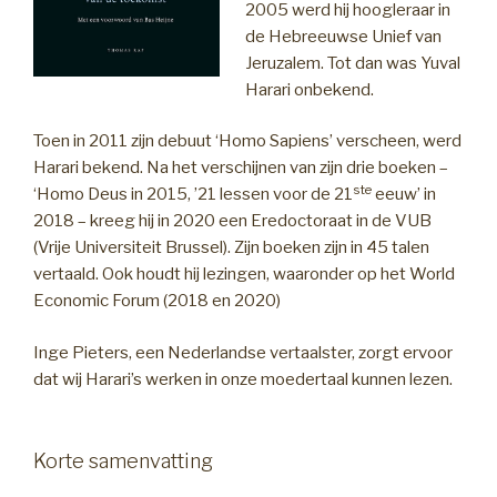
2005 werd hij hoogleraar in
de Hebreeuwse Unief van
Jeruzalem. Tot dan was Yuval
Harari onbekend.
Toen in 2011 zijn debuut ‘Homo Sapiens’ verscheen, werd
Harari bekend. Na het verschijnen van zijn drie boeken –
ste
‘Homo Deus in 2015, ’21 lessen voor de 21
eeuw’ in
2018 – kreeg hij in 2020 een Eredoctoraat in de VUB
(Vrije Universiteit Brussel). Zijn boeken zijn in 45 talen
vertaald. Ook houdt hij lezingen, waaronder op het World
Economic Forum (2018 en 2020)
Inge Pieters, een Nederlandse vertaalster, zorgt ervoor
dat wij Harari’s werken in onze moedertaal kunnen lezen.
Korte samenvatting