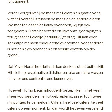
functioneert.
Verder vergelijkt hij de mens met dieren en gaat ook na
wat het verschil is tussen de mens en de andere dieren.
We moeten daar niet flauw over doen, wij zijn ook
zoogdieren. Harari beseft dit en linkt onze gedragingen
terug naar het dierlijk (natuurlijk ) gedrag. Dit kan voor
sommige mensen choquerend overkomen; voor anderen
is het een eye-opener en een sessie voeten-op-de-
grond.
Dat Yuval Harari heel kritisch kan denken, staat buiten kijf.
Hij stelt op regelmatige tijdstippen rake en juiste vragen
die voor ons confronterend kunnen zijn.
Hoewel ‘Homo Deus’ inhoudelijk beter, rijker – met veel
meer voorbeelden – en uitgebreider is, zijn er toch twee
minpuntjes te vermelden. Cijfers, heel veel cijfers, te veel
cijfers op een moment. En dan wordt het even vervelend.