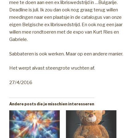
mee te doen aan een ex libriswedstrijd in …Bulgarije.
Deadline is juli. Ik zou dan ook nog graag terug willen
meedingen naar een plaatsje in de catalogus van onze
eigen Belgische ex libriswedstrijd. En ook nog een jaar
willen mee rondtoeren met de expo van Kurt Ries en
Gabriele.
Sabbateren is ook werken. Maar op een andere manier.
Het werpt alvast steengrote vruchten af.
27/4/2016
Andere posts die je misschien interesseren