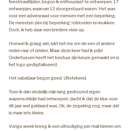
feestmaaltijden, begon ik enthousiast te ontwerpen. 17
ontwerpjes waarvan 12 doorgestuurd waren. Het was
voor een adviesraad voor mensen met een beperking.
De meesten zien bij ‘beperking’ rolstoelen en krukken.
Doch, ik heb daar een bredere visie op.
Hoewel ik graag win, lukt het me om de een of andere
reden raar of zelden. Maar deze keer had ik prijs!
Ondertussen heeft het bestuur zijn keuze gemaakt en is
het logo gedigitaliseerd.
Het sabatjaar begon goed. Uitstekend.
Toen ik dan eindelijk mijn lang gedroomd eigen
wapenschildje had ontworpen, dacht ik dat de klus voor
dit jaar wel geklaard was. Ok, de zegelring nog, maar dat
is maar iets kleins.
Vorige week kreeg ik een uitnodiging per mail binnen om