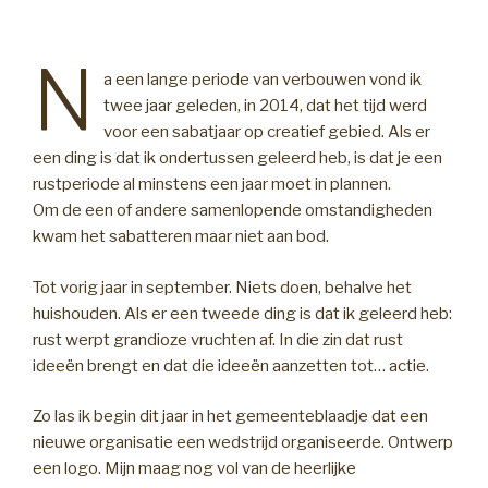
N
a een lange periode van verbouwen vond ik
twee jaar geleden, in 2014, dat het tijd werd
voor een sabatjaar op creatief gebied. Als er
een ding is dat ik ondertussen geleerd heb, is dat je een
rustperiode al minstens een jaar moet in plannen.
Om de een of andere samenlopende omstandigheden
kwam het sabatteren maar niet aan bod.
Tot vorig jaar in september. Niets doen, behalve het
huishouden. Als er een tweede ding is dat ik geleerd heb:
rust werpt grandioze vruchten af. In die zin dat rust
ideeën brengt en dat die ideeën aanzetten tot… actie.
Zo las ik begin dit jaar in het gemeenteblaadje dat een
nieuwe organisatie een wedstrijd organiseerde. Ontwerp
een logo. Mijn maag nog vol van de heerlijke