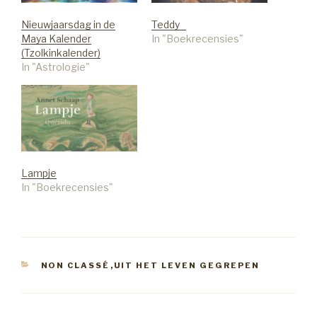
Nieuwjaarsdag in de
Teddy
Maya Kalender
In "Boekrecensies"
(Tzolkinkalender)
In "Astrologie"
Lampje
In "Boekrecensies"
CATEGORIEËN
NON CLASSÉ
,
UIT HET LEVEN GEGREPEN