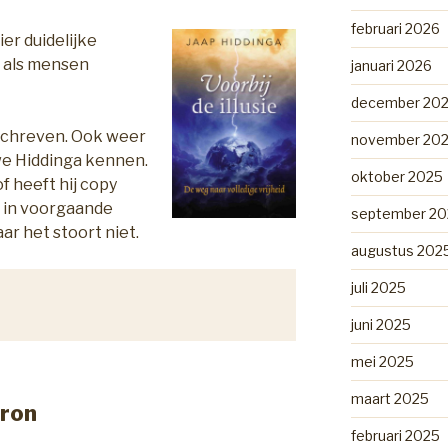
februari 2026
er duidelijke
 als mensen
januari 2026
december 20
geschreven. Ook weer
november 20
we Hiddinga kennen.
oktober 2025
of heeft hij copy
j in voorgaande
september 20
r het stoort niet.
augustus 202
juli 2025
juni 2025
mei 2025
maart 2025
bron
februari 2025