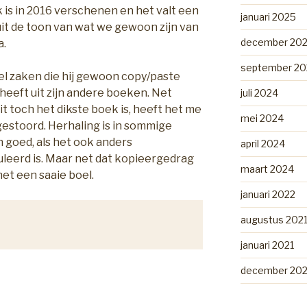
k is in 2016 verschenen en het valt een
januari 2025
uit de toon van wat we gewoon zijn van
december 20
a.
september 20
el zaken die hij gewoon copy/paste
heeft uit zijn andere boeken. Net
juli 2024
t toch het dikste boek is, heeft het me
mei 2024
estoord. Herhaling is in sommige
n goed, als het ook anders
april 2024
leerd is. Maar net dat kopieergedrag
maart 2024
 het een saaie boel.
januari 2022
augustus 202
januari 2021
december 20