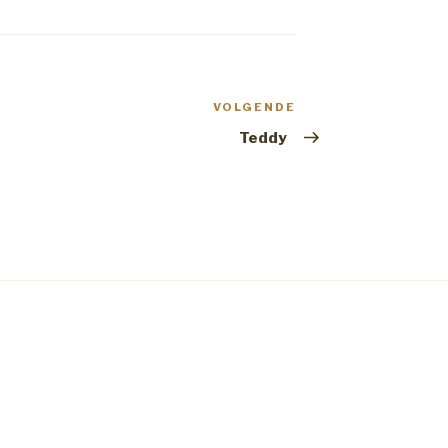
VOLGENDE
Volgend
Bericht
Teddy