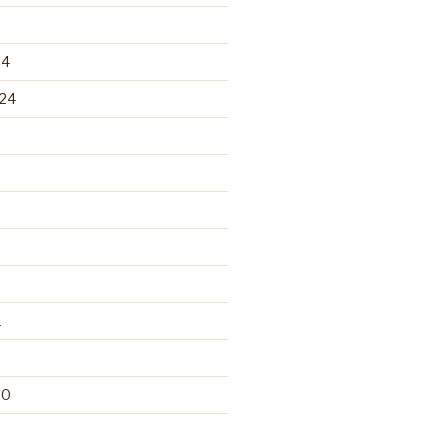
24
24
1
20