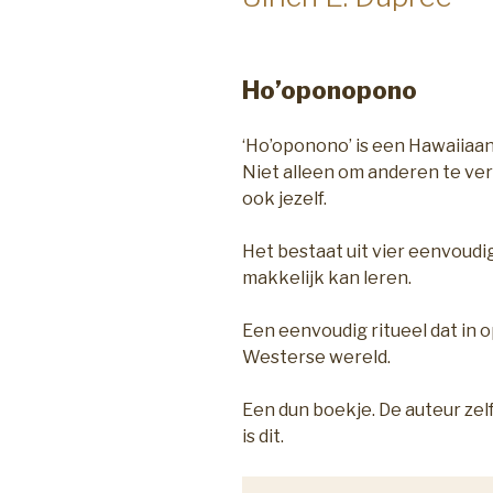
Ho’oponopono
‘Ho’oponono’ is een Hawaiiaan
Niet alleen om anderen te ve
ook jezelf.
Het bestaat uit vier eenvoudig
makkelijk kan leren.
Een eenvoudig ritueel dat in o
Westerse wereld.
Een dun boekje. De auteur ze
is dit.