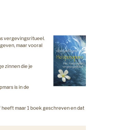
s vergevingsritueel.
rgeven, maar vooral
e zinnen die je
pmars is in de
lf heeft maar 1 boek geschreven en dat