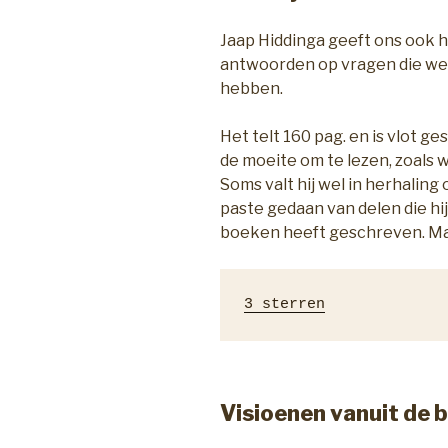
Jaap Hiddinga geeft ons ook hi
antwoorden op vragen die we
hebben.
Het telt 160 pag. en is vlot 
de moeite om te lezen, zoals 
Soms valt hij wel in herhaling 
paste gedaan van delen die hi
boeken heeft geschreven. Maa
3 sterren
Visioenen vanuit de 