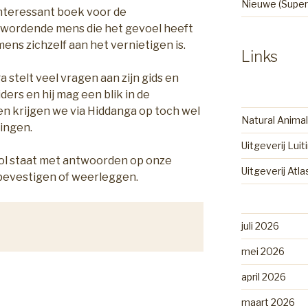
Nieuwe (Super
interessant boek voor de
wordende mens die het gevoel heeft
mens zichzelf aan het vernietigen is.
Links
a stelt veel vragen aan zijn gids en
ders en hij mag een blik in de
 krijgen we via Hiddanga op toch wel
Natural Animal
ingen.
Uitgeverij Luit
vol staat met antwoorden op onze
Uitgeverij Atl
evestigen of weerleggen.
juli 2026
mei 2026
april 2026
maart 2026