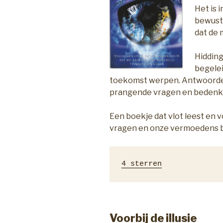
Het is 
bewust
dat de 
Hidding
begelei
toekomst werpen. Antwoorden
prangende vragen en bedenk
Een boekje dat vlot leest en 
vragen en onze vermoedens b
4 sterren
Voorbij de illusie