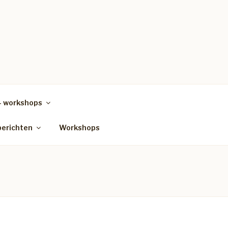
– workshops
berichten
Workshops