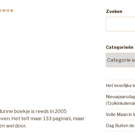
ERIEN
Zoeken
Categorieën
Het innerlijke 
Nieuwjaarsdag
(Tzolkinkalend
j dunne boekje is reeds in 2005
Volle Maan in
ven. Het telt maar 133 pagina’s, maar
n wel door.
Dag Buiten de 